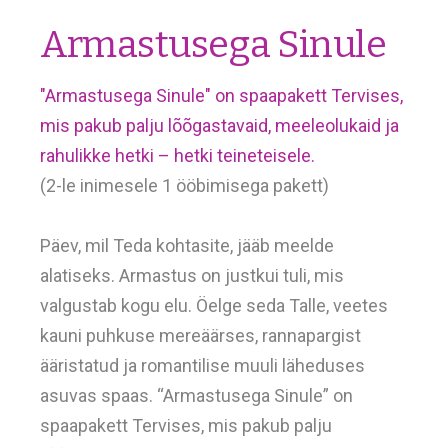
Armastusega Sinule
"Armastusega Sinule" on spaapakett Tervises,
mis pakub palju lõõgastavaid, meeleolukaid ja
rahulikke hetki – hetki teineteisele.
(2-le inimesele 1 ööbimisega pakett)
Päev, mil Teda kohtasite, jääb meelde
alatiseks. Armastus on justkui tuli, mis
valgustab kogu elu. Öelge seda Talle, veetes
kauni puhkuse mereäärses, rannapargist
ääristatud ja romantilise muuli läheduses
asuvas spaas. “Armastusega Sinule” on
spaapakett Tervises, mis pakub palju