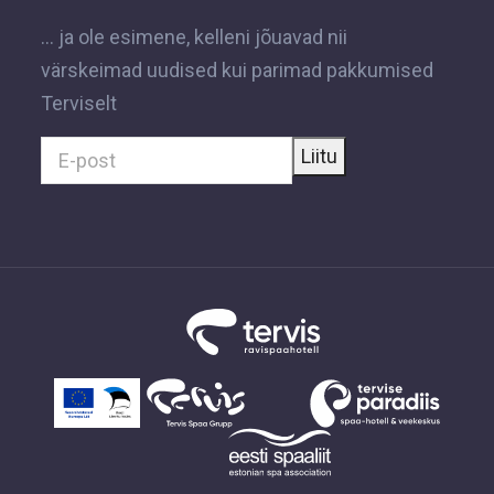
... ja ole esimene, kelleni jõuavad nii
värskeimad uudised kui parimad pakkumised
Terviselt
Liitu