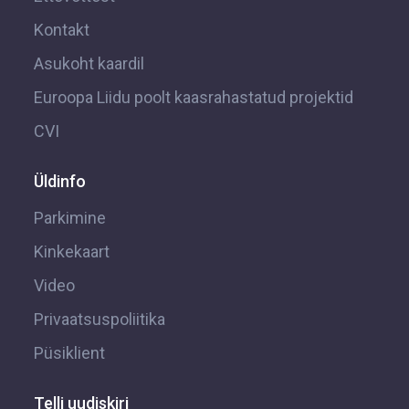
Kontakt
Asukoht kaardil
Euroopa Liidu poolt kaasrahastatud projektid
CVI
Üldinfo
Parkimine
Kinkekaart
Video
Privaatsuspoliitika
Püsiklient
Telli uudiskiri