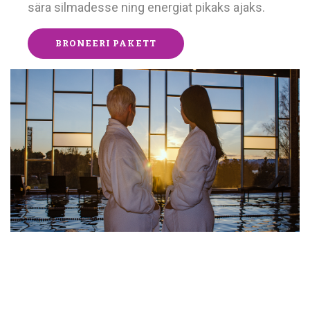
sära silmadesse ning energiat pikaks ajaks.
BRONEERI PAKETT