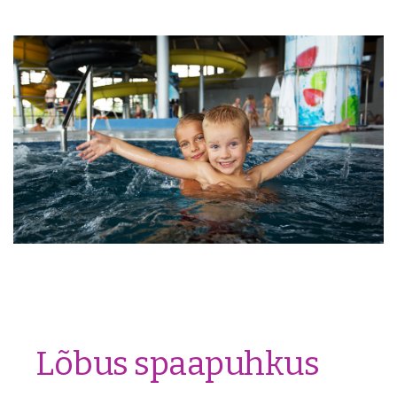
Lõbus spaapuhkus