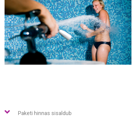
Paketi hinnas sisaldub