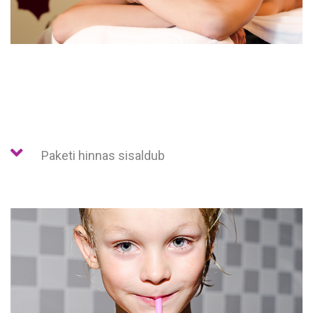
Paketi hinnas sisaldub