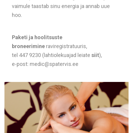
vaimule taastab sinu energia ja annab uue
hoo.
Paketi ja hoolitsuste
broneerimine
raviregistratuuris,
tel 447 9230 (lahtiolekuajad leiate
siit
),
e-post:
medic@spatervis.ee