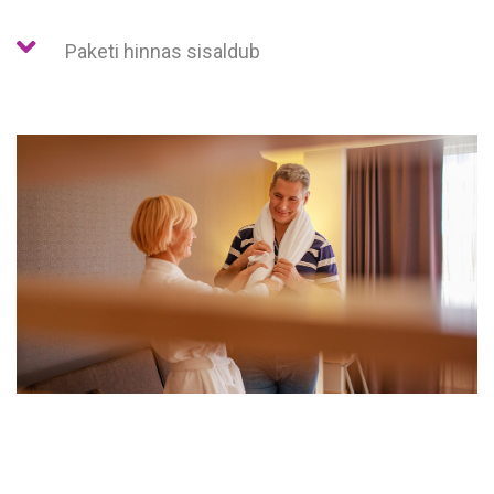
Paketi hinnas sisaldub