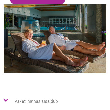
Paketi hinnas sisaldub