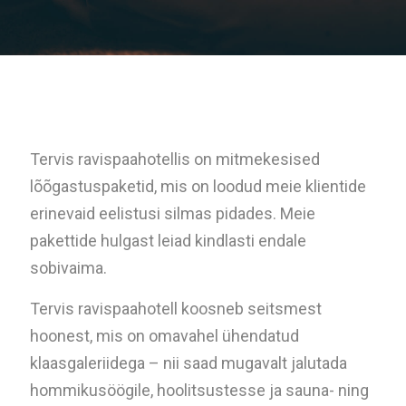
Tervis ravispaahotellis on mitmekesised
lõõgastuspaketid, mis on loodud meie klientide
erinevaid eelistusi silmas pidades. Meie
pakettide hulgast leiad kindlasti endale
sobivaima.
Tervis ravispaahotell koosneb seitsmest
hoonest, mis on omavahel ühendatud
klaasgaleriidega – nii saad mugavalt jalutada
hommikusöögile, hoolitsustesse ja sauna- ning